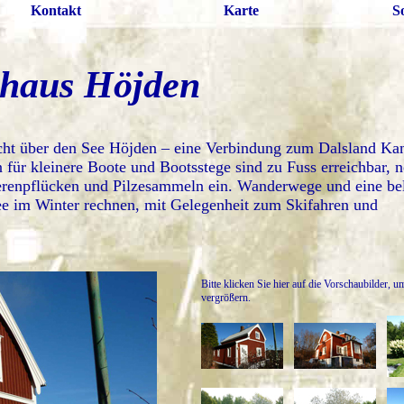
Kontakt
Karte
S
nhaus Höjden
cht über den See Höjden – eine Verbindung zum Dalsland Kan
ür kleinere Boote und Bootsstege sind zu Fuss erreichbar, n
Beerenpflücken und Pilzesammeln ein. Wanderwege und eine be
nee im Winter rechnen, mit Gelegenheit zum Skifahren und
Bitte klicken Sie hier auf die Vorschaubilder, u
vergrößern.