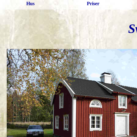
Hus
Priser
S